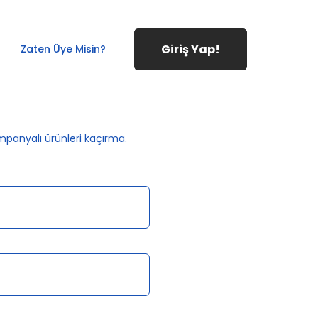
Giriş Yap!
Zaten Üye Misin?
ampanyalı ürünleri kaçırma.