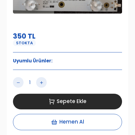
350
TL
STOKTA
Uyumlu Ürünler:
Sepete Ekle
Hemen Al