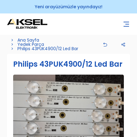
Yeni arayüzümüzle yayındayız!
Ana Sayfa
Yedek Parça
Philips 43PUK4900/12 Led Bar
Philips 43PUK4900/12 Led Bar