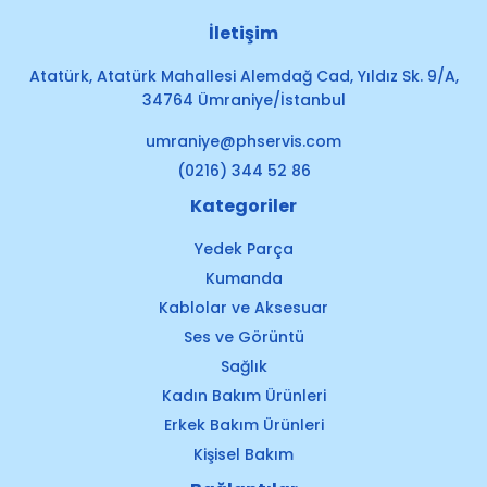
İletişim
Atatürk, Atatürk Mahallesi Alemdağ Cad, Yıldız Sk. 9/A,
34764 Ümraniye/İstanbul
umraniye@phservis.com
(0216) 344 52 86
Kategoriler
Yedek Parça
Kumanda
Kablolar ve Aksesuar
Ses ve Görüntü
Sağlık
Kadın Bakım Ürünleri
Erkek Bakım Ürünleri
Kişisel Bakım