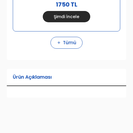
1750 TL
Şimdi İncele
Tümü
Ürün Açıklaması