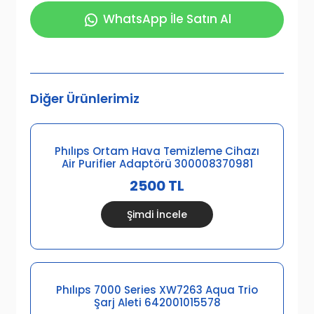
WhatsApp İle Satın Al
Diğer Ürünlerimiz
Phılıps Ortam Hava Temizleme Cihazı
Air Purifier Adaptörü 300008370981
2500 TL
Şimdi İncele
Phılıps 7000 Series XW7263 Aqua Trio
Şarj Aleti 642001015578