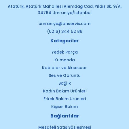
Atatürk, Atatürk Mahallesi Alemdağ Cad, Yıldız Sk. 9/A,
34764 Ümraniye/İstanbul
umraniye@phservis.com
(0216) 344 52 86
Kategoriler
Yedek Parça
Kumanda
Kablolar ve Aksesuar
Ses ve Görüntü
Sağlık
Kadın Bakım Ürünleri
Erkek Bakım Ürünleri
Kişisel Bakım
Bağlantılar
Mesafeli Satış Sözleşmesi