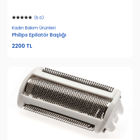
Erkek Bakım Ürünleri
(5.0)
Kadın Bakım Ürünleri
Philips Epilatör Başlığı
Kişisel Bakım
2200 TL
Ütüleme
Mutfak Ürünleri
Hava Temizleme
Ev Ürünleri