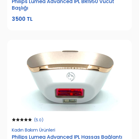
Philips Lumea Advanced IPL BRI950 Vücut
Başlığı
3500 TL
(5.0)
Kadın Bakım Ürünleri
Philips Lumea Advanced IPL Hassas Bağlantı