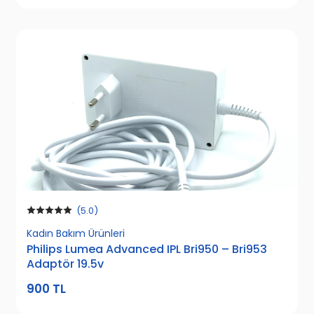
(5.0)
Kadın Bakım Ürünleri
Philips Lumea Advanced IPL Bri950 – Bri953
Adaptör 19.5v
900 TL