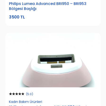
Philips Lumea Advanced BRI950 – BRI953
Bölgesi Başlığı
3500 TL
(5.0)
Kadın Bakım Ürünleri