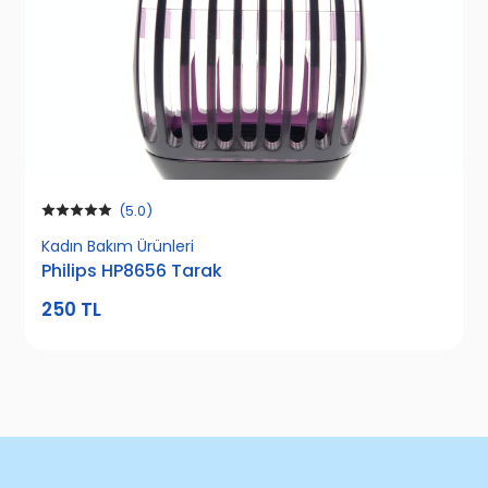
(5.0)
Kadın Bakım Ürünleri
Philips HP8656 Tarak
250 TL