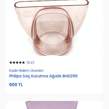
(5.0)
Kadın Bakım Ürünleri
Philips Saç Kurutma Ağızlık BHD290
600 TL