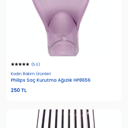
(5.0)
Kadın Bakım Ürünleri
Philips Saç Kurutma Ağızlık HP8656
250 TL