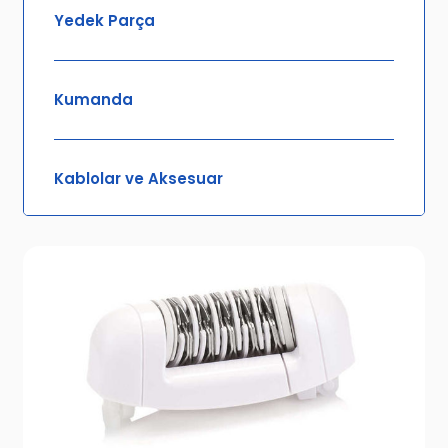
Yedek Parça
Kumanda
Kablolar ve Aksesuar
Ses ve Görüntü
Sağlık
Kadın Bakım Ürünleri