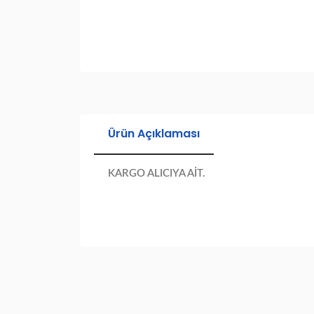
Ürün Açıklaması
KARGO ALICIYA AİT.