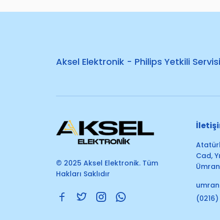
Aksel Elektronik - Philips Yetkili Servis
İletiş
Atatür
Cad, Yı
© 2025 Aksel Elektronik. Tüm
Ümrani
Hakları Saklıdır
umran
(0216)