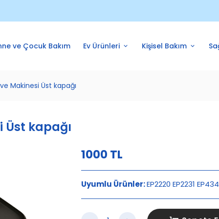
nne ve Çocuk Bakım
Ev Ürünleri
Kişisel Bakım
Sa
ve Makinesi Üst kapağı
i Üst kapağı
1000
TL
Uyumlu Ürünler:
EP2220 EP2231 EP43