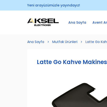
Yeni arayüzümüzle yayındayız!
Ana Sayfa
Avent A
Ana Sayfa
Mutfak Ürünleri
Latte Go Kah
Latte Go Kahve Makines