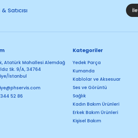
i & Satıcısı
İl
im
Kategoriler
k, Atatürk Mahallesi Alemdağ
Yedek Parça
ldız Sk. 9/A, 34764
Kumanda
ye/İstanbul
Kablolar ve Aksesuar
Ses ve Görüntü
iye@phservis.com
Sağlık
 344 52 86
Kadın Bakım Ürünleri
Erkek Bakım Ürünleri
Kişisel Bakım