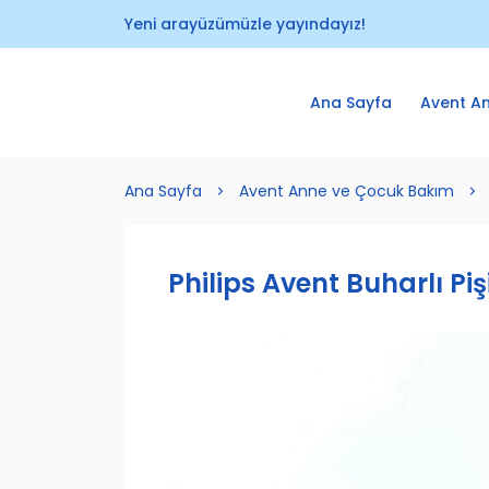
Yeni arayüzümüzle yayındayız!
Ana Sayfa
Avent A
Ana Sayfa
Avent Anne ve Çocuk Bakım
Philips Avent Buharlı Piş