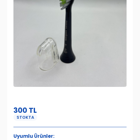
300
TL
STOKTA
Uyumlu Ürünler: