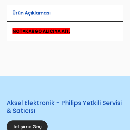
Ürün Açıklaması
NOT=KARGO ALICIYA AİT.
Aksel Elektronik - Philips Yetkili Servisi
& Satıcısı
İletişime Geç