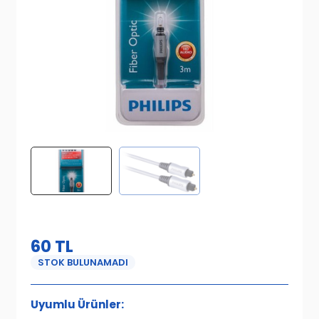
60
TL
STOK BULUNAMADI
Uyumlu Ürünler: