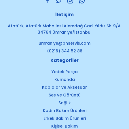
İletişim
Atatürk, Atatürk Mahallesi Alemdağ Cad, Yıldız Sk. 9/A,
34764 Ümraniye/İstanbul
umraniye@phservis.com
(0216) 344 52 86
Kategoriler
Yedek Parça
Kumanda
Kablolar ve Aksesuar
Ses ve Görüntü
Sağlık
Kadın Bakım Ürünleri
Erkek Bakım Ürünleri
Kişisel Bakım