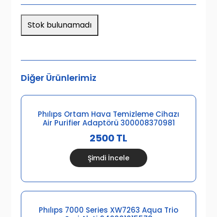
Stok bulunamadı
Diğer Ürünlerimiz
Phılıps Ortam Hava Temizleme Cihazı
Air Purifier Adaptörü 300008370981
2500 TL
Şimdi İncele
Phılıps 7000 Series XW7263 Aqua Trio