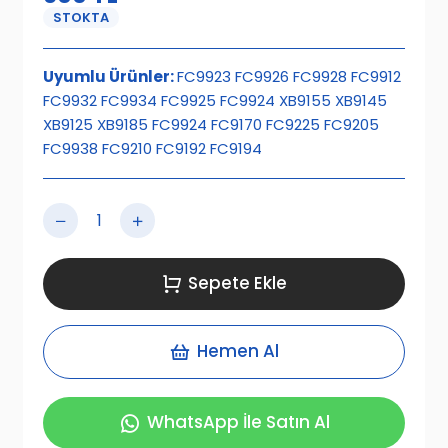
STOKTA
Uyumlu Ürünler:
FC9923 FC9926 FC9928 FC9912
FC9932 FC9934 FC9925 FC9924 XB9155 XB9145
XB9125 XB9185 FC9924 FC9170 FC9225 FC9205
FC9938 FC9210 FC9192 FC9194
Sepete Ekle
Hemen Al
WhatsApp İle Satın Al