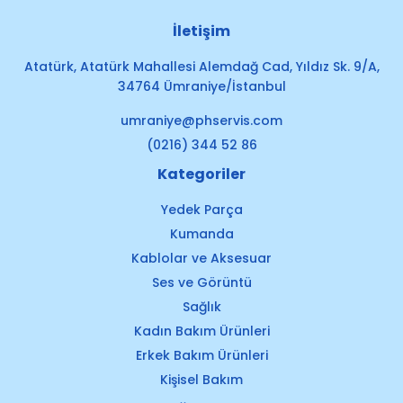
İletişim
Atatürk, Atatürk Mahallesi Alemdağ Cad, Yıldız Sk. 9/A,
34764 Ümraniye/İstanbul
umraniye@phservis.com
(0216) 344 52 86
Kategoriler
Yedek Parça
Kumanda
Kablolar ve Aksesuar
Ses ve Görüntü
Sağlık
Kadın Bakım Ürünleri
Erkek Bakım Ürünleri
Kişisel Bakım