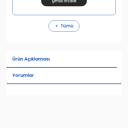
Şimdi İncele
Tümü
Ürün Açıklaması
Yorumlar