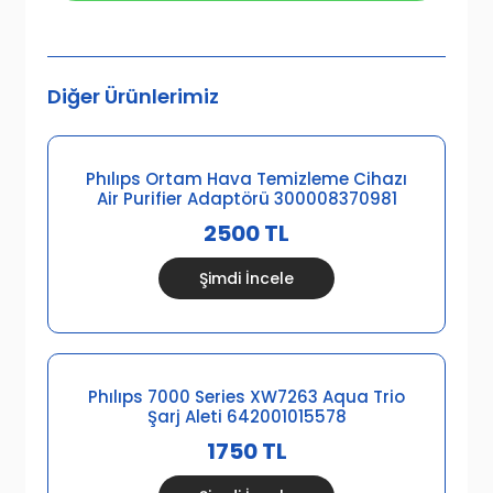
Diğer Ürünlerimiz
Phılıps Ortam Hava Temizleme Cihazı
Air Purifier Adaptörü 300008370981
2500 TL
Şimdi İncele
Phılıps 7000 Series XW7263 Aqua Trio
Şarj Aleti 642001015578
1750 TL