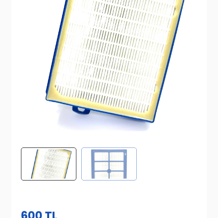
600
TL