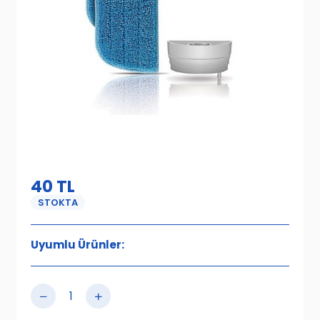
40
TL
STOKTA
Uyumlu Ürünler: