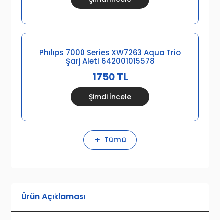
Phılıps 7000 Series XW7263 Aqua Trio
Şarj Aleti 642001015578
1750 TL
Şimdi İncele
Tümü
Ürün Açıklaması