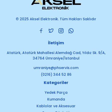
© 2025 Aksel Elektronik. Tüm Hakları Saklıdır
İletişim
Atatürk, Atatürk Mahallesi Alemdağ Cad, Yıldız Sk. 9/A,
34764 Ümraniye/İstanbul
umraniye@phservis.com
(0216) 344 52 86
Kategoriler
Yedek Parça
Kumanda
Kablolar ve Aksesuar