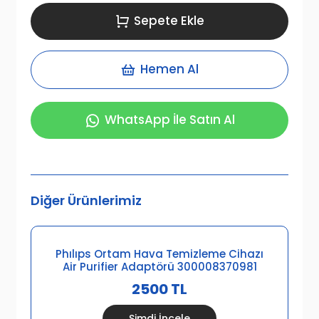
Sepete Ekle
Hemen Al
WhatsApp İle Satın Al
Diğer Ürünlerimiz
Phılıps Ortam Hava Temizleme Cihazı
Air Purifier Adaptörü 300008370981
2500 TL
Şimdi İncele