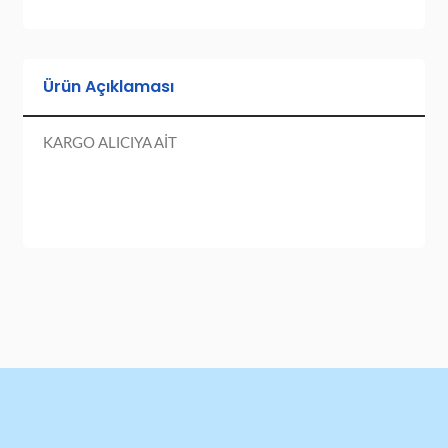
Ürün Açıklaması
KARGO ALICIYA AİT