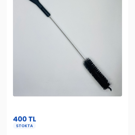
400
TL
STOKTA