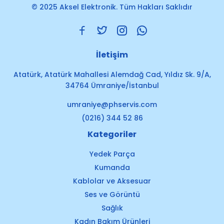
© 2025 Aksel Elektronik. Tüm Hakları Saklıdır
İletişim
Atatürk, Atatürk Mahallesi Alemdağ Cad, Yıldız Sk. 9/A,
34764 Ümraniye/İstanbul
umraniye@phservis.com
(0216) 344 52 86
Kategoriler
Yedek Parça
Kumanda
Kablolar ve Aksesuar
Ses ve Görüntü
Sağlık
Kadın Bakım Ürünleri