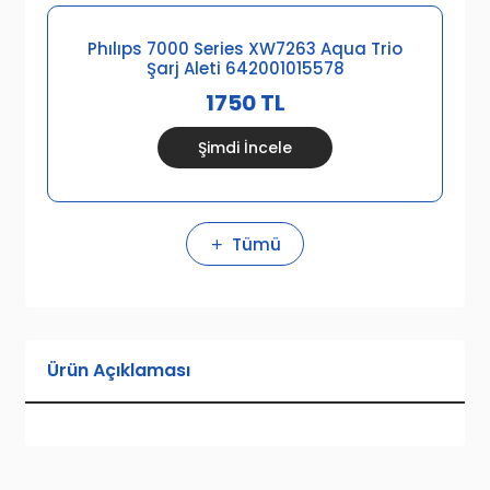
Phılıps 7000 Series XW7263 Aqua Trio
Şarj Aleti 642001015578
1750 TL
Şimdi İncele
Tümü
Ürün Açıklaması