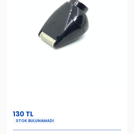
130
TL
STOK BULUNAMADI