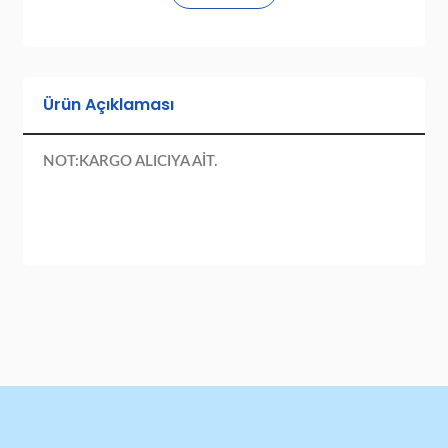
Ürün Açıklaması
NOT:KARGO ALICIYA AİT.