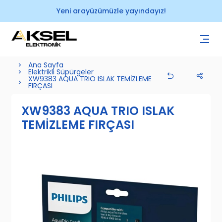
Yeni arayüzümüzle yayındayız!
Ana Sayfa
Elektrikli Süpürgeler
XW9383 AQUA TRIO ISLAK TEMİZLEME
FIRÇASI
XW9383 AQUA TRIO ISLAK
TEMİZLEME FIRÇASI