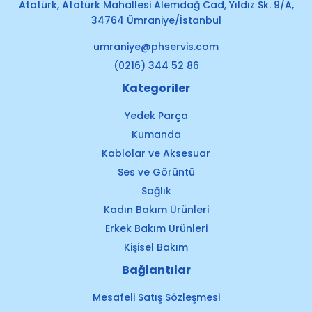
Atatürk, Atatürk Mahallesi Alemdağ Cad, Yıldız Sk. 9/A,
34764 Ümraniye/İstanbul
umraniye@phservis.com
(0216) 344 52 86
Kategoriler
Yedek Parça
Kumanda
Kablolar ve Aksesuar
Ses ve Görüntü
Sağlık
Kadın Bakım Ürünleri
Erkek Bakım Ürünleri
Kişisel Bakım
Bağlantılar
Mesafeli Satış Sözleşmesi