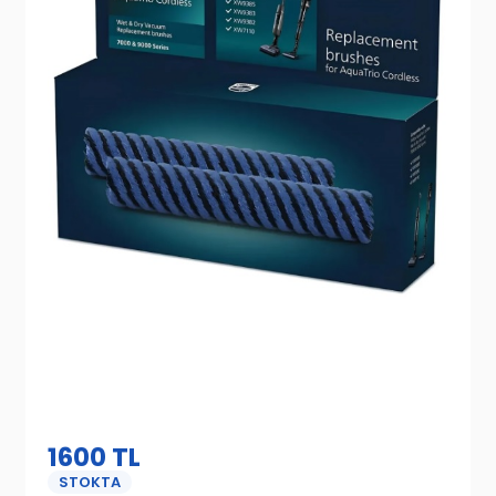
1600
TL
STOKTA