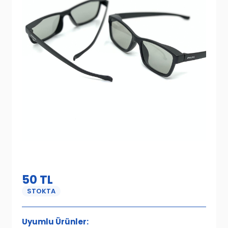
50
TL
STOKTA
Uyumlu Ürünler: